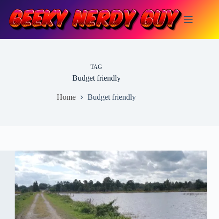
Skip
to
content
TAG
Budget friendly
Home
Budget friendly